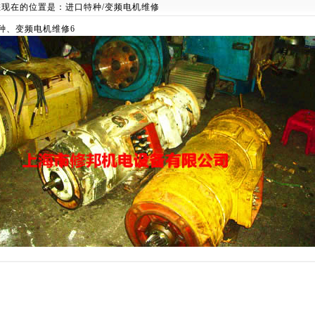
您现在的位置是：
进口特种/变频电机维修
特种、变频电机维修6